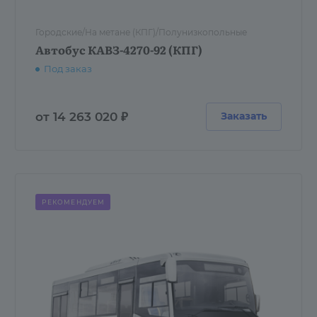
Городские/На метане (КПГ)/Полунизкопольные
Автобус КАВЗ-4270-92 (КПГ)
Под заказ
от 14 263 020 ₽
Заказать
РЕКОМЕНДУЕМ