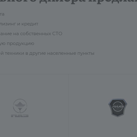
та
изинг и кредит
ание на собственных СТО
мую продукцию
й техники в другие населенные пункты