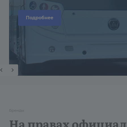
Подробнее
Бренды
На правах официал