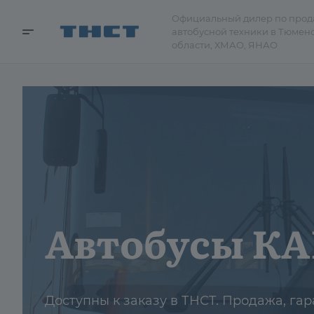
Официальный дилер по про
автобусной техники в Тюмен
области, ХМАО, ЯНАО
Городские а
Доступны к заказу в ТНСТ. Продажа, гар