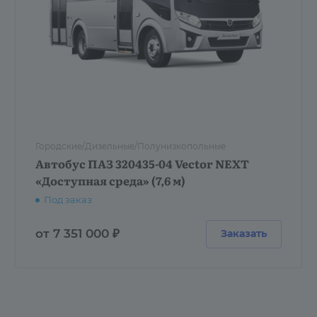
Городские/Дизельные/Полунизкопольные
Автобус ПАЗ 320435-04 Vector NEXT
«Доступная среда» (7,6 м)
Под заказ
от 7 351 000 ₽
Заказать