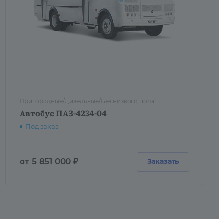
Пригородные/Дизельные/Без низкого пола
Автобус ПАЗ-4234-04
Под заказ
от 5 851 000 ₽
Заказать