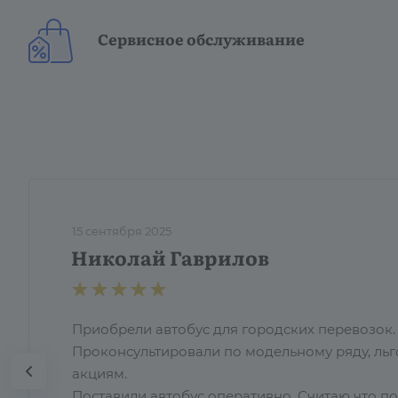
Сервисное обслуживание
15 сентября 2025
Николай Гаврилов
Приобрели автобус для городских перевозок.
Проконсультировали по модельному ряду, льг
акциям.
Поставили автобус оперативно. Считаю что п