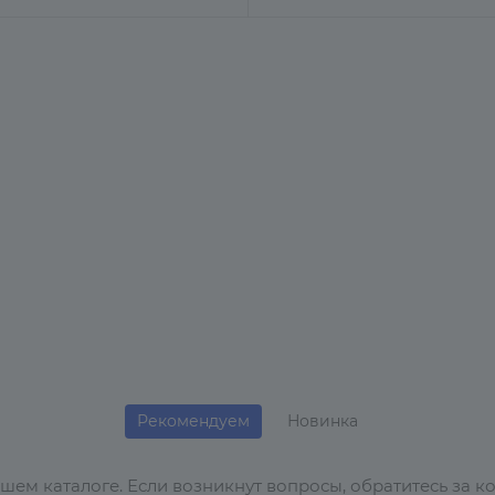
Рекомендуем
Новинка
ем каталоге. Если возникнут вопросы, обратитесь за к