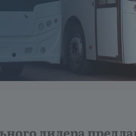
ьного дилера предла