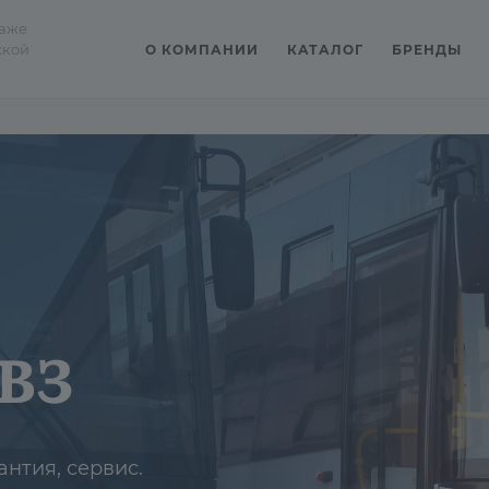
даже
ской
О КОМПАНИИ
КАТАЛОГ
БРЕНДЫ
втобусы ЛИАЗ
антия, сервис.