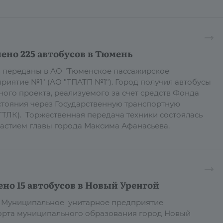
ено 225 автобусов в Тюмень
в переданы в АО "Тюменское пассажирское
риятие №1" (АО "ТПАТП №1"). Город получил автобусы
ного проекта, реализуемого за счет средств Фонда
тояния через Государственную транспортную
ТЛК). Торжественная передача техники состоялась
участием главы города Максима Афанасьева.
но 15 автобусов в Новый Уренгой
 в Муниципальное унитарное предприятие
орта муниципального образования город Новый