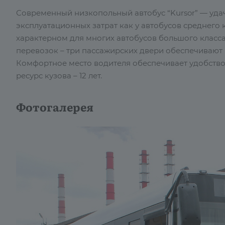
Современный низкопольный автобус “Kursor” — уда
эксплуатационных затрат как у автобусов среднего 
характерном для многих автобусов большого класса
перевозок – три пассажирских двери обеспечиваю
Комфортное место водителя обеспечивает удобство
ресурс кузова – 12 лет.
Фотогалерея