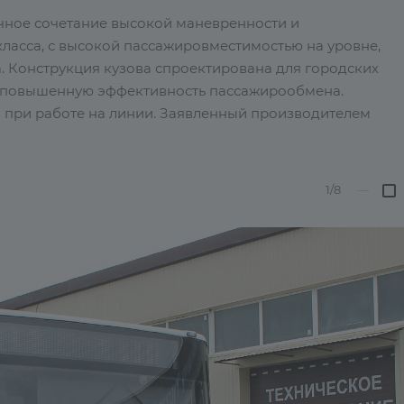
чное сочетание высокой маневренности и
класса, с высокой пассажировместимостью на уровне,
. Конструкция кузова спроектирована для городских
т повышенную эффективность пассажирообмена.
 при работе на линии. Заявленный производителем
1/8
—