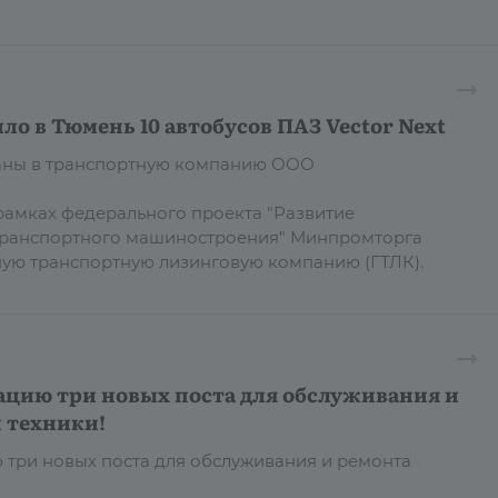
ло в Тюмень 10 автобусов ПАЗ Vector Next
даны в транспортную компанию ООО
рамках федерального проекта "Развитие
транспортного машиностроения" Минпромторга
ную транспортную лизинговую компанию (ГТЛК).
ацию три новых поста для обслуживания и
 техники!
 три новых поста для обслуживания и ремонта