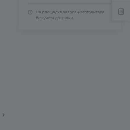
На площадке завода-изготовителя.
Без учета доставки.
вка