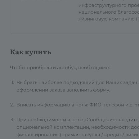
инфраструктурного прое
национального благосос
лизинговую компанию (Г
Как купить
Чтобы приобрести автобус, необходимо:
Выбрать наиболее подходящий для Ваших задач ав
оформлении заказа заполнить форму.
Вписать информацию в поля: ФИО, телефон и e-ma
При необходимости в поле «Сообщение» введит
опциональной комплектации, необходимости дос
финансирования (прямая закупка / кредит / лизин