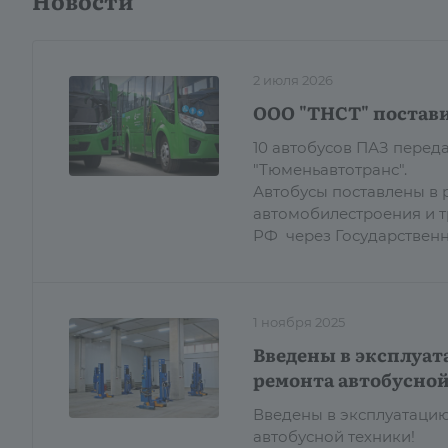
Новости
2 июля 2026
ООО "ТНСТ" постави
10 автобусов ПАЗ пере
"Тюменьавтотранс".
Автобусы поставлены в 
автомобилестроения и 
РФ через Государствен
1 ноября 2025
Введены в эксплуат
ремонта автобусной
Введены в эксплуатацию
автобусной техники!