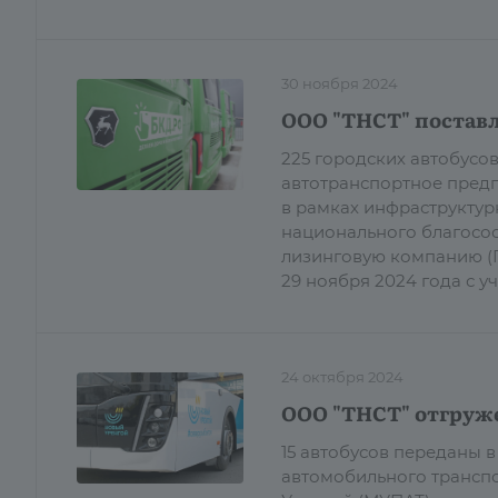
30 ноября 2024
ООО "ТНСТ" поставл
225 городских автобусо
автотранспортное предп
в рамках инфраструктур
национального благосос
лизинговую компанию (Г
29 ноября 2024 года с 
24 октября 2024
ООО "ТНСТ" отгруже
15 автобусов переданы
автомобильного трансп