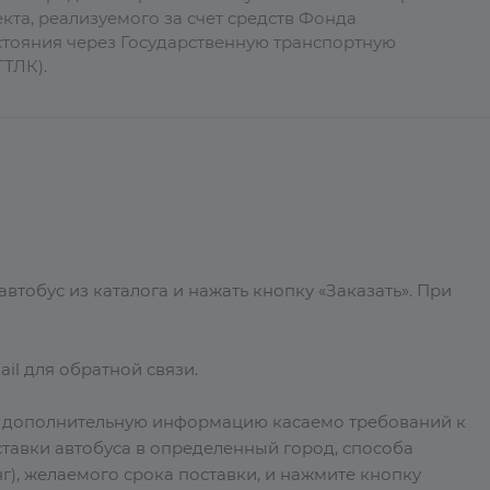
кта, реализуемого за счет средств Фонда
тояния через Государственную транспортную
ТЛК).
тобус из каталога и нажать кнопку «Заказать». При
il для обратной связи.
е дополнительную информацию касаемо требований к
тавки автобуса в определенный город, способа
г), желаемого срока поставки, и нажмите кнопку