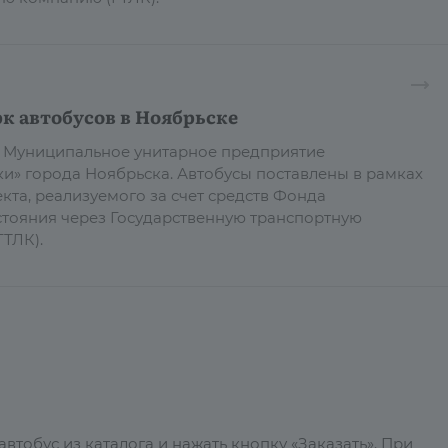
к автобусов в Ноябрьске
в Муниципальное унитарное предприятие
и» города Ноябрьска. Автобусы поставлены в рамках
кта, реализуемого за счет средств Фонда
тояния через Государственную транспортную
ТЛК).
тобус из каталога и нажать кнопку «Заказать». При