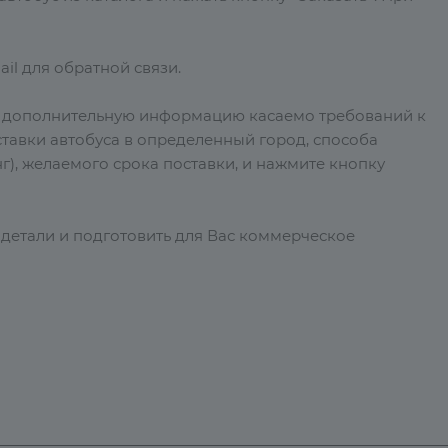
il для обратной связи.
е дополнительную информацию касаемо требований к
тавки автобуса в определенный город, способа
г), желаемого срока поставки, и нажмите кнопку
 детали и подготовить для Вас коммерческое