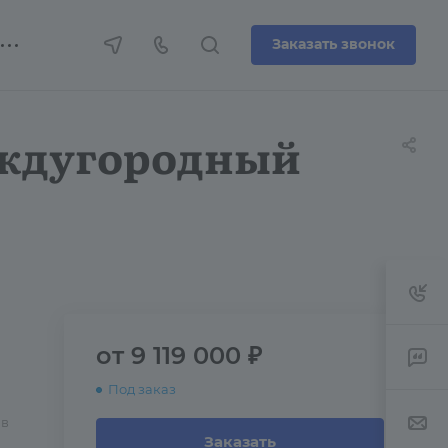
Заказать звонок
междугородный
от 9 119 000 ₽
Под заказ
 в
Заказать