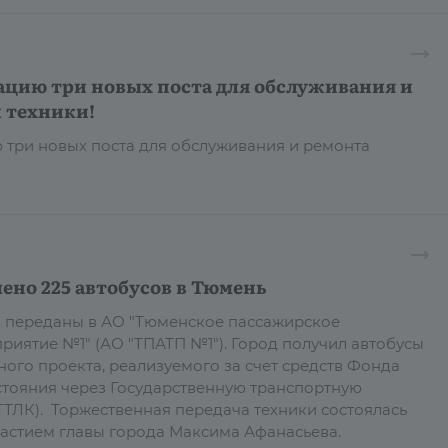
ацию три новых поста для обслуживания и
 техники!
 три новых поста для обслуживания и ремонта
ено 225 автобусов в Тюмень
в переданы в АО "Тюменское пассажирское
риятие №1" (АО "ТПАТП №1"). Город получил автобусы
ного проекта, реализуемого за счет средств Фонда
тояния через Государственную транспортную
ТЛК). Торжественная передача техники состоялась
участием главы города Максима Афанасьева.