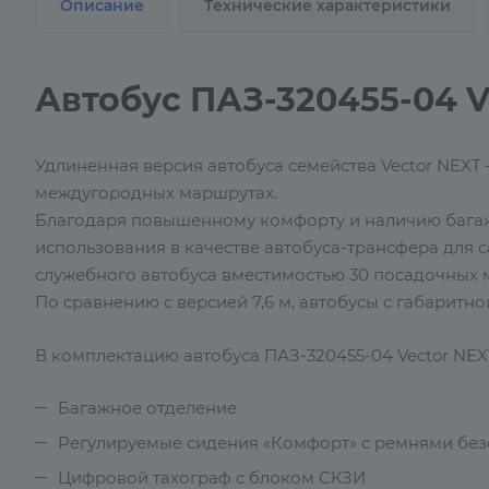
Описание
Технические характеристики
Автобус ПАЗ-320455-04 
Удлиненная версия автобуса семейства Vector NEXT
междугородных маршрутах.
Благодаря повышенному комфорту и наличию багажн
использования в качестве автобуса-трансфера для 
служебного автобуса вместимостью 30 посадочных м
По сравнению с версией 7,6 м, автобусы с габаритн
В комплектацию автобуса ПАЗ-320455-04 Vector NE
Багажное отделение
Регулируемые сидения «Комфорт» с ремнями без
Цифровой тахограф с блоком СКЗИ