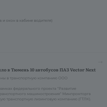
 и окон в кабине водителя)
ло в Тюмень 10 автобусов ПАЗ Vector Next
даны в транспортную компанию ООО
рамках федерального проекта "Развитие
транспортного машиностроения" Минпромторга
ную транспортную лизинговую компанию (ГТЛК).