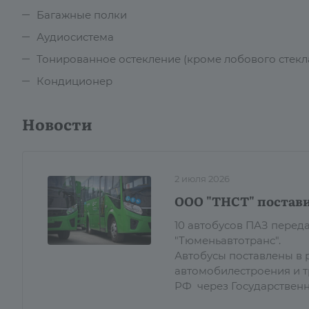
Багажные полки
Аудиосистема
Тонированное остекление (кроме лобового стекла
Кондиционер
Новости
2 июля 2026
ООО "ТНСТ" постави
10 автобусов ПАЗ пере
"Тюменьавтотранс".
Автобусы поставлены в 
автомобилестроения и 
РФ через Государствен