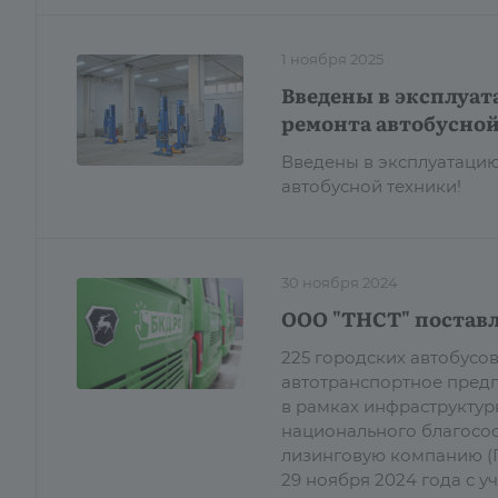
1 ноября 2025
Введены в эксплуат
ремонта автобусной
Введены в эксплуатацию
автобусной техники!
30 ноября 2024
ООО "ТНСТ" поставл
225 городских автобусо
автотранспортное предп
в рамках инфраструктур
национального благосос
лизинговую компанию (Г
29 ноября 2024 года с 