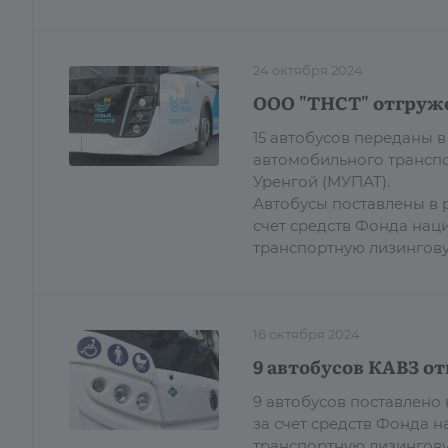
24 октября 2024
ООО "ТНСТ" отгруже
15 автобусов переданы
автомобильного трансп
Уренгой (МУПАТ).
Автобусы поставлены в 
счет средств Фонда нац
транспортную лизингов
16 октября 2024
9 автобусов КАВЗ о
9 автобусов поставлено
за счет средств Фонда 
транспортную лизингову