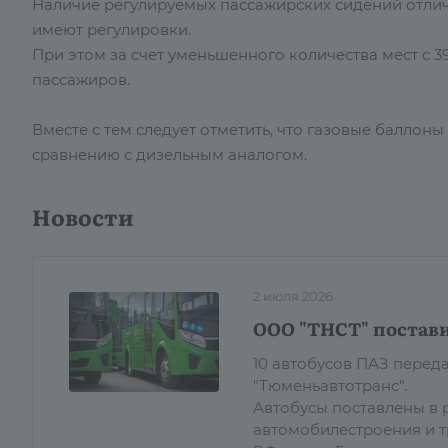
Наличие регулируемых пассажирских сидений отлича
имеют регулировки.
При этом за счет уменьшенного количества мест с 
пассажиров.
Вместе с тем следует отметить, что газовые балло
сравнению с дизельным аналогом.
Новости
2 июля 2026
ООО "ТНСТ" постави
10 автобусов ПАЗ пере
"Тюменьавтотранс".
Автобусы поставлены в 
автомобилестроения и 