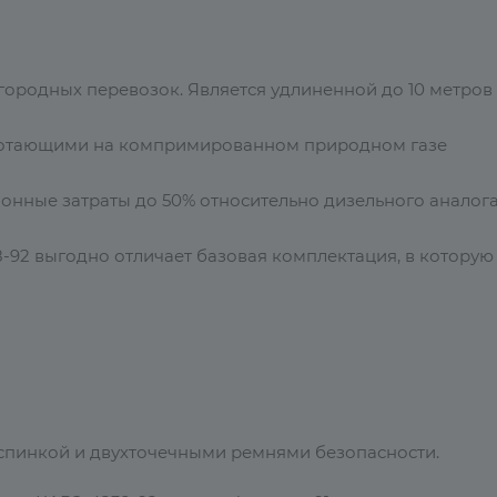
городных перевозок. Является удлиненной до 10 метров
аботающими на компримированном природном газе
онные затраты до 50% относительно дизельного аналога
92 выгодно отличает базовая комплектация, в которую
спинкой и двухточечными ремнями безопасности.