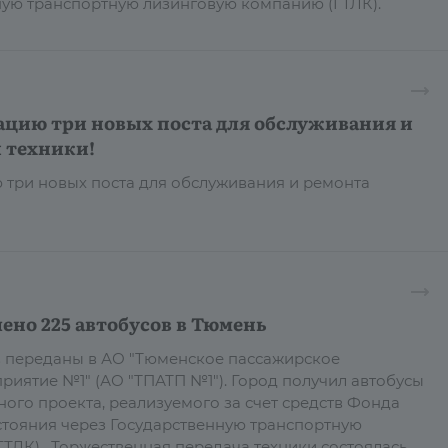
ную транспортную лизинговую компанию (ГТЛК).
ацию три новых поста для обслуживания и
 техники!
 три новых поста для обслуживания и ремонта
ено 225 автобусов в Тюмень
в переданы в АО "Тюменское пассажирское
риятие №1" (АО "ТПАТП №1"). Город получил автобусы
ного проекта, реализуемого за счет средств Фонда
тояния через Государственную транспортную
ТЛК). Торжественная передача техники состоялась