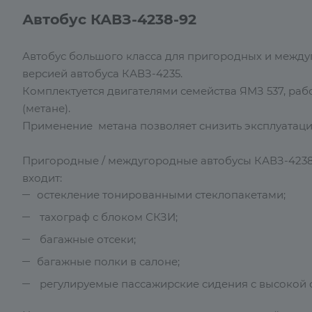
Автобус КАВЗ-4238-92
Автобус большого класса для пригородных и между
версией автобуса КАВЗ-4235.
Комплектуется двигателями семейства ЯМЗ 537, р
(метане).
Применение метана позволяет снизить эксплуатаци
Пригородные / междугородные автобусы КАВЗ-4238-
входит:
остекление тонированными стеклопакетами;
тахограф с блоком СКЗИ;
багажные отсеки;
багажные полки в салоне;
регулируемые пассажирские сидения с высокой 