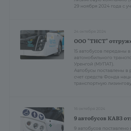
29 ноября 2024 года с 
24 октября 2024
ООО "ТНСТ" отгруже
15 автобусов переданы
автомобильного трансп
Уренгой (МУПАТ).
Автобусы поставлены в 
счет средств Фонда нац
транспортную лизингов
16 октября 2024
9 автобусов КАВЗ о
9 автобусов поставлено