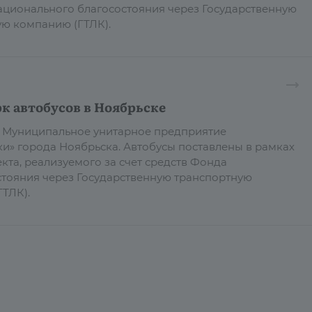
национального благосостояния через Государственную
ю компанию (ГТЛК).
к автобусов в Ноябрьске
в Муниципальное унитарное предприятие
и» города Ноябрьска. Автобусы поставлены в рамках
кта, реализуемого за счет средств Фонда
тояния через Государственную транспортную
ТЛК).