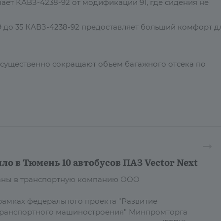
ет КАВЗ-4238-92 от модификации 91, где сидения не
39 до 35 КАВЗ-4238-92 предоставляет больший комфорт д
ны существенно сокращают объем багажного отсека по
ло в Тюмень 10 автобусов ПАЗ Vector Next
даны в транспортную компанию ООО
рамках федерального проекта "Развитие
транспортного машиностроения" Минпромторга