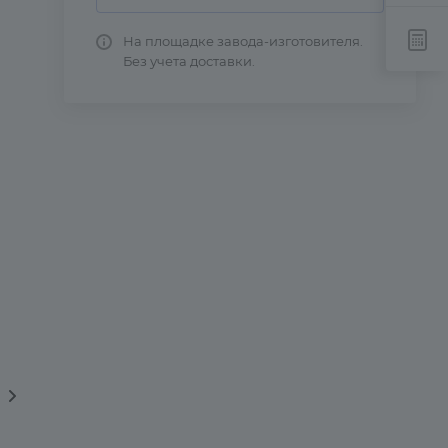
На площадке завода-изготовителя.
Без учета доставки.
вка