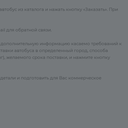
тобус из каталога и нажать кнопку «Заказать». При
il для обратной связи.
е дополнительную информацию касаемо требований к
тавки автобуса в определенный город, способа
г), желаемого срока поставки, и нажмите кнопку
 детали и подготовить для Вас коммерческое